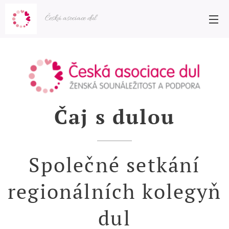
Česká asociace dul
Čaj s dulou
Společné setkání
regionálních kolegyň
dul