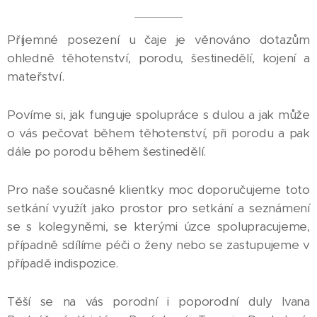
Příjemné posezení u čaje je věnováno dotazům
ohledně těhotenství, porodu, šestinedělí, kojení a
mateřství.
Povíme si, jak funguje spolupráce s dulou a jak může
o vás pečovat během těhotenství, při porodu a pak
dále po porodu během šestinedělí.
Pro naše současné klientky moc doporučujeme toto
setkání využít jako prostor pro setkání a seznámení
se s kolegyněmi, se kterými úzce spolupracujeme,
případně sdílíme péči o ženy nebo se zastupujeme v
případě indispozice.
Těší se na vás porodní i poporodní duly Ivana