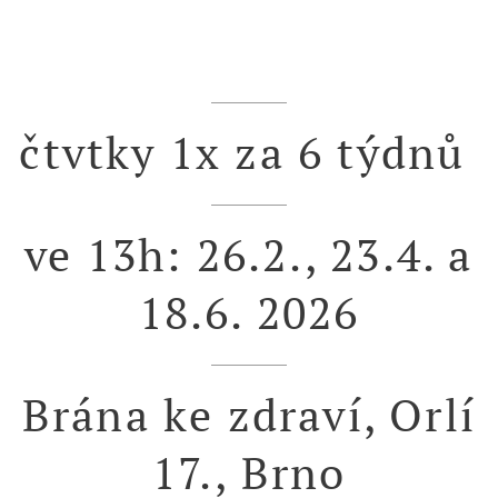
čtvtky 1x za 6 týdnů
ve 13h: 26.2., 23.4. a
18.6. 2026
Brána ke zdraví, Orlí
17., Brno