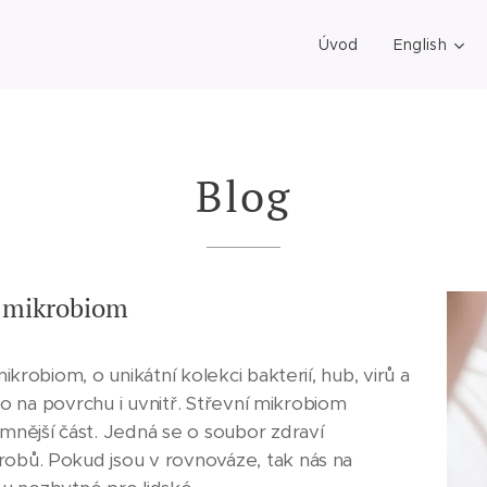
Úvod
English
Blog
ý mikrobiom
ikrobiom, o unikátní kolekci bakterií, hub, virů a
ělo na povrchu i uvnitř. Střevní mikrobiom
mnější část. Jedná se o soubor zdraví
obů. Pokud jsou v rovnováze, tak nás na