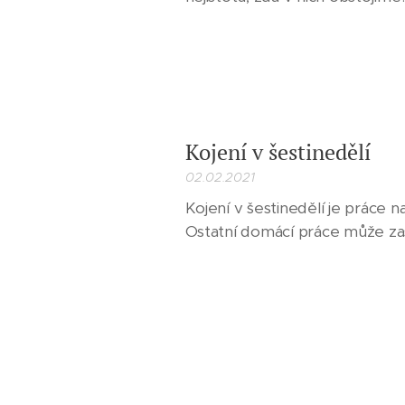
Kojení v šestinedělí
02.02.2021
Kojení v šestinedělí je práce n
Ostatní domácí práce může zast