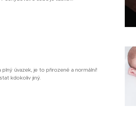
a plný úvazek, je to přirozené a normální!
at kdokoliv jiný.