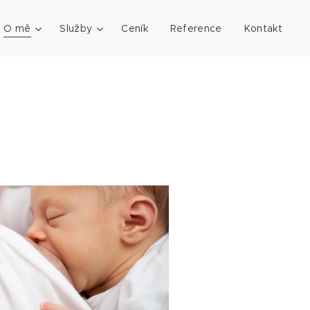
O mě
Služby
Ceník
Reference
Kontakt